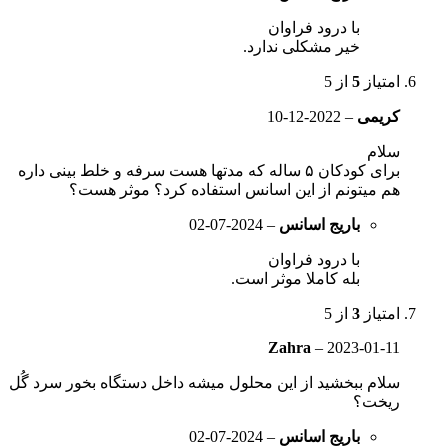
با درود فراوان
خیر مشکلی ندارد.
امتیاز
5
از 5
کریمی
–
2022-12-10
سلام
برای کودکان ۵ ساله که مدتها هست سرفه و خلط بینی داره
هم میتونم از این اسانس استفاده کرد؟ موثر هست؟
باریج اسانس
–
2024-07-02
با درود فراوان
بله کاملا موثر است.
امتیاز
3
از 5
Zahra
–
2023-01-11
سلام ببخشید از این محلول میشه داخل دستگاه بخور سرد گُل
ریخت؟
باریج اسانس
–
2024-07-02