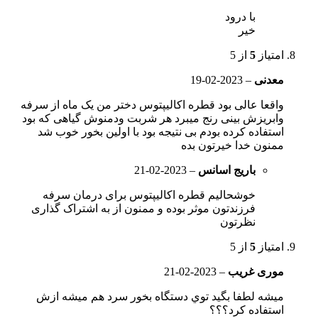
با درود
خیر
امتیاز
5
از 5
معدنی
–
2023-02-19
واقعا عالی بود قطره اکالیپتوس دختر من یک ماه از سرفه
وابریزش بینی رنج میبرد هر شربت ودمنوش گیاهی که بود
استفاده کرده بودم بی نتیجه بود با اولین بخور خوب شد
ممنون خدا خیرتون بده
باریج اسانس
–
2023-02-21
خوشحالیم قطره اکالیپتوس برای درمان سرفه
فرزندتون موثر بوده و ممنون از به اشتراک گذاری
نظرتون
امتیاز
5
از 5
موری غریب
–
2023-02-21
ميشه لطفا بگيد توي دستگاه بخور سرد هم ميشه ازش
استفاده کرد؟؟؟