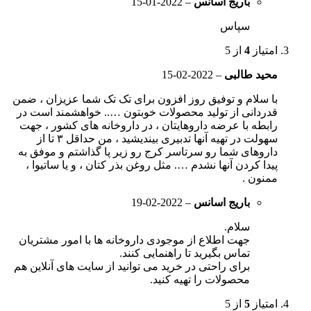
باریج اسانس
–
2022-01-15
سپاس
امتیاز
4
از 5
محید طالبی
–
2022-02-15
با سلام و توفیق روز افزون برای تک تک شما عزیزان ، ضمن
قدردانی از تولید محصولات خوبتون ….. خواهشمند است در
رابطه با عرضه داروهایتان ، در داروخانه های کشور ، جهت
سهولت در تهیه آنها تدبیری بیندیشید ، من حداقل ۳ تا از
داروهای شما رو سرتاسر کرج رو زیر پا گذاشتم و موفق به
پیدا کردن آنها نشدم …. مثل روغن بذر کتان ، و یا ساتیوا ،
ممنون .
باریج اسانس
–
2022-02-19
سلام.
جهت اطلاع از موجودی داروخانه ها با امور مشتریان
تماس بگیرید تا راهنمایی کنند.
برای راحتی در خرید می توانید از سایت های آنلاین هم
محصولات را تهیه کنید.
امتیاز
5
از 5