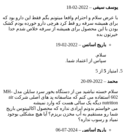
یوسف سیفی
–
2022-02-18
با عرض سلام و احترام واقعا میتونم بگم فقط این دارو بود که
برای همیشه سرفه رو قط کرد هرچی دارو خورده بودم کشک
بودن با این محصول برای همیشه از سرفه خلاص شدم خدا
خیرتون بده
باریج اسانس
–
2022-02-19
سلام.
سپاس از اعتماد شما.
امتیاز
5
از 5
محمد
–
2022-09-20
سلام خسته نباشید من از دستگاه بخور سرد سایلن مدل MH-
602 استفاده می کنم که متاسفانه پد های اصلی شرکت air
nutrition دیگه یک سالی هست که وارد نمیشه
می خواستم بدونم ایرادی نداره که محصول اکالیپتوس باریج
شما رو مستقیم به آب مخزن بریزم؟ آیا هیچ مشکلی بوجود
نمیاد و رسوب نداره؟
باریج اسانس
–
2024-07-06