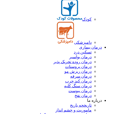
کودک
دامپزشکی
درمان بیماری
تسکین درد
درمان بواسیر
درمان روده تحریک پذیر
درمان پروستات
درمان ریزش مو
درمان سرفه
درمان کبد چرب
درمان سنگ کلیه
درمان یبوست
درمان نفخ
درباره ما
تاریخچه باریج
ماموریت و چشم انداز