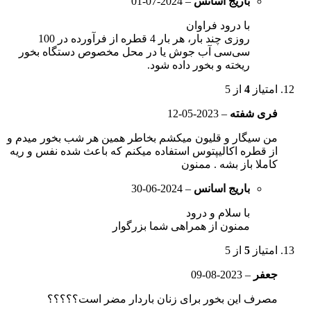
باریج اسانس
–
2024-07-01
با درود فراوان
روزی چند بار، هر بار 4 قطره از فرآورده در 100
سی‌سی آب جوش یا در محل مخصوص دستگاه بخور
ریخته و بخور داده شود.
امتیاز
4
از 5
فری شفته
–
2023-05-12
من سیگار و قلیون میکشم بخاطر همین هر شب بخور میدم و
از قطره اکالیپتوس استفاده میکنم که باعث شده نفس و ریه
کاملا باز بشه . ممنون
باریج اسانس
–
2024-06-30
با سلام و درود
ممنون از همراهی شما بزرگوار
امتیاز
5
از 5
جعفر
–
2023-08-09
مصرف این بخور برای زنان باردار مضر است؟؟؟؟؟