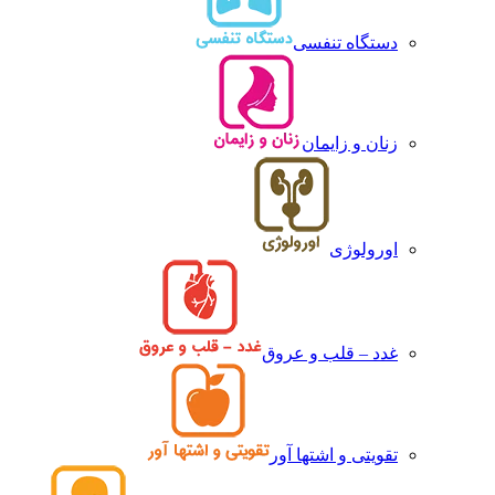
دستگاه تنفسی
زنان و زایمان
اورولوژی
غدد – قلب و عروق
تقویتی و اشتها آور