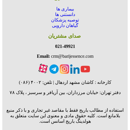
بیماری ها
دانستنی ها
توصیه پزشکان
گیاهان دارویی
صدای مشتریان
021-49921
Email:
crm@barijessence.com
کارخانه : کاشان مشهد اردهال | تلفن: ۴۰۰۲ (۰۸۶)
ر تهران: خیابان مرزداران، بین آریافر و سرسبز ، پلاک ۷۸
اده از مطالب باریج فقط با مقاصد غیر تجاری و با ذکر منبع
امانع است. کلیه حقوق مادی و معنوی این سایت متعلق به
هولدینگ باریج اسانس است.