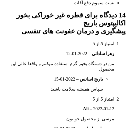
تست سموم دفع آفات
قطره غیر خوراکی بخور
یپتوس باریج
یری و درمان عفونت های تنفسی
امتیاز
5
از 5
زهرا ساداتی
–
2022-01-12
من در دستگاه بخور گرم استفاده میکنم و واقعا عالی این
محصول
باریج اسانس
–
2022-01-15
سپاس همیشه سلامت باشید
امتیاز
5
از 5
Ali
–
2022-01-12
مرسی از محصول خوبتون