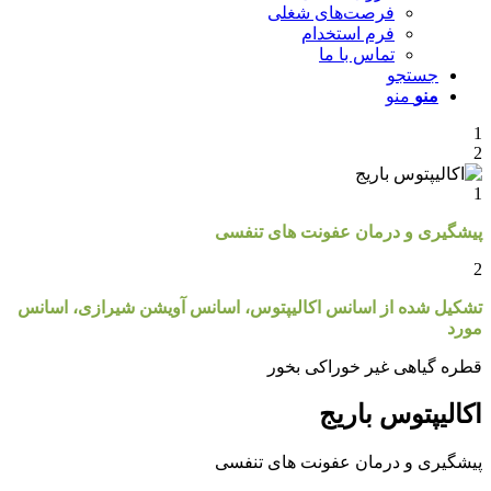
فرصت‌های شغلی
فرم استخدام
تماس با ما
جستجو
منو
منو
ری و درمان عفونت های تنفسی
شده از اسانس اکالیپتوس، اسانس آویشن شیرازی، اسانس
یاهی غیر خوراکی بخور
یپتوس باریج
ری و درمان عفونت های تنفسی