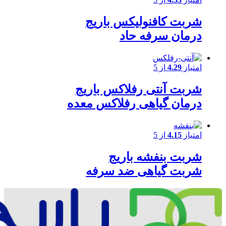
شربت کافنولیکس باریج
درمان سرفه حاد
امتیاز
4.29
از 5
شربت آنتی رفلاکس باریج
درمان گیاهی رفلاکس معده
امتیاز
4.15
از 5
شربت بنفشه باریج
شربت گیاهی ضد سرفه