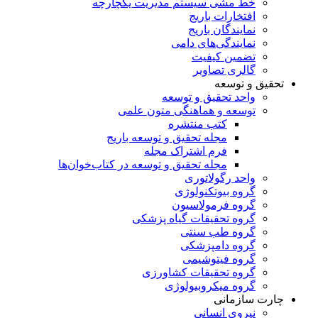
خط مشی سیستم مدیریت یکچارچه
افتخارات باریج
نمایندگان باریج
نمایندگی‌های دامی
تضمین کیفیت
گالری تصاویر
تحقیق و توسعه
واحد تحقیق و توسعه
توسعه و هماهنگی متون علمی
کتب منتشره
مجله تحقیق و توسعه باریج
فرم اشتراک مجله
مجله تحقیق و توسعه در کتاب‌خوان‌ها
واحد رگولاتوری
گروه بیوتکنولوژی
گروه فرمولاسیون
گروه تحقیقات گیاه پزشکی
گروه طب سنتی
گروه دامپزشکی
گروه فیتوشیمی
گروه تحقیقات کشاورزی
گروه میکروبیولوژی
چارت سازمانی
نیروی انسانی